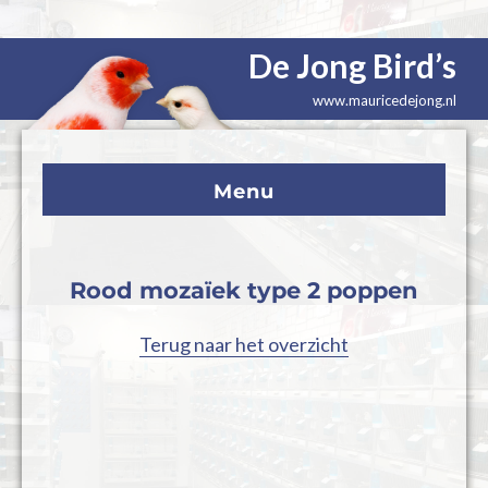
De Jong Bird’s
www.mauricedejong.nl
Menu
Rood mozaïek type 2 poppen
Terug naar het overzicht