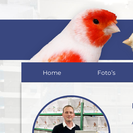
Home
Foto’s