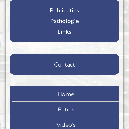
Publicaties
Pathologie
Links
Contact
Home
Foto’s
Video’s