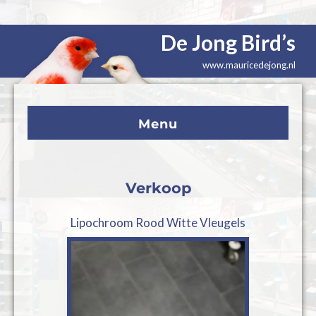
De Jong Bird’s
www.mauricedejong.nl
Menu
Verkoop
Lipochroom Rood Witte Vleugels