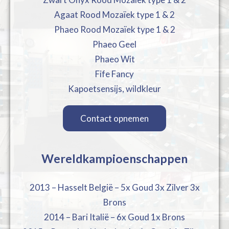
Agaat Rood Mozaïek type 1 & 2
Phaeo Rood Mozaïek type 1 & 2
Phaeo Geel
Phaeo Wit
Fife Fancy
Kapoetsensijs, wildkleur
Contact opnemen
Wereldkampioenschappen
2013 – Hasselt België – 5x Goud 3x Zilver 3x
Brons
2014 – Bari Italië – 6x Goud 1x Brons