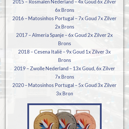
2015 – Rosmalen Nederland – 4x Goud 6x Zilver
6x Brons
2016 – Matosinhos Portugal – 7x Goud 7x Zilver
2x Brons
2017 – Almeria Spanje – 6x Goud 2x Zilver 2x
Brons
2018 – Cesena Italië – 9x Goud 1x Zilver 3x
Brons
2019 – Zwolle Nederland – 13x Goud, 6x Zilver
7x Brons
2020 – Matosinhos Portugal – 5x Goud 3x Zilver
3x Bron