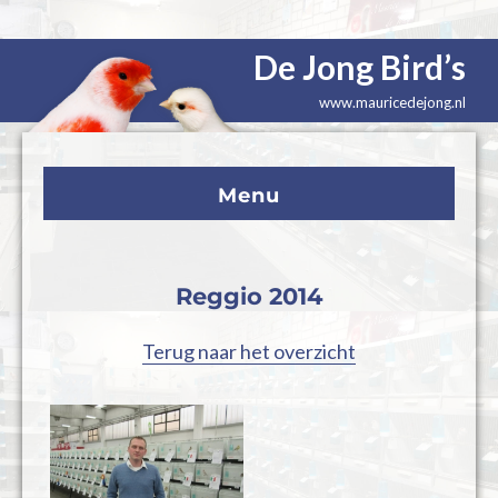
De Jong Bird’s
www.mauricedejong.nl
Menu
Reggio 2014
Terug naar het overzicht