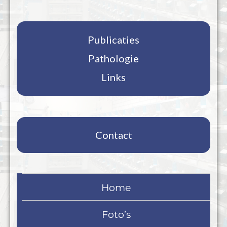
Publicaties
Pathologie
Links
Contact
Home
Foto’s