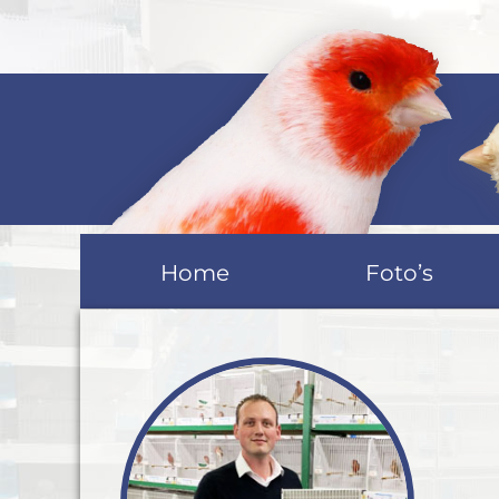
Home
Foto’s