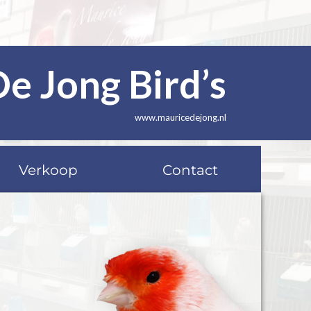
De Jong Bird’s
www.mauricedejong.nl
Verkoop
Contact