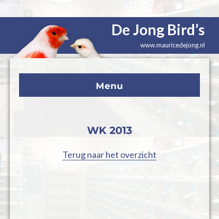
De Jong Bird’s
www.mauricedejong.nl
Menu
WK 2013
Terug naar het overzicht