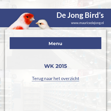
De Jong Bird’s
www.mauricedejong.nl
Menu
WK 2015
Terug naar het overzicht